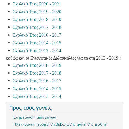
Σχολικό Έτος 2020 - 2021
Σχολικό Έτος 2019 - 2020
Σχολικό Έτος 2018 - 2019
Σχολικό Έτος 2017 - 2018
Σχολικό Έτος 2016 - 2017
Σχολικό Έτος 2014 - 2015
Σχολικό Έτος 2013 - 2014
καθώς και οι Ενισχυτικές Διδασκαλίες για τα έτη 2013 - 2019 :
Σχολικό Έτος 2018 - 2019
Σχολικό Έτος 2017 - 2018
Σχολικό Έτος 2016 - 2017
Σχολικό Έτος 2014 - 2015
Σχολικό Έτος 2013 - 2014
Προς τους γονείς
Ενημέρωση Κηδεμόνων
Ηλεκτρονική χορήγηση βεβαίωσης φοίτησης μαθητή