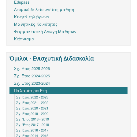
Edupass
Ατομικό δελτίο υγείας μαθητή
Κινητά τηλέφωνα
Μαθητικές Κοινότητες
Φαρμακευτική Αγωγή Μαθητών
Κάπνισμα
Όμιλοι - Ενισχυτική Διδασκαλία
Σχ. Έτος 2025-2026
Σχ. Έτος 2024-2025
Σχ. Έτος 2023-2024
Παλαιότερα Έτη
Σχ. Έτος 2022 - 2023
Σχ. Έτος 2021 - 2022
Σχ. Έτος 2020 - 2021
Σχ. Έτος 2019 - 2020
Σχ. 'Ετος 2018 - 2019
Σχ. 'Ετος 2017 - 2018
Σχ. Έτος 2016 - 2017
Σχ. Έτος 2014 - 2015