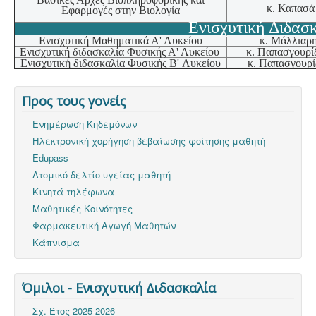
κ. Καπασά
Εφαρμογές στην Βιολογία
Ενισχυτική Διδασ
Ενισχυτική Μαθηματικά Α' Λυκείου
κ. Μάλλιαρ
Ενισχυτική διδασκαλία Φυσικής Α' Λυκείου
κ. Παπασγουρί
Ενισχυτική διδασκαλία Φυσικής B' Λυκείου
κ. Παπασγουρ
Προς τους γονείς
Ενημέρωση Κηδεμόνων
Ηλεκτρονική χορήγηση βεβαίωσης φοίτησης μαθητή
Edupass
Ατομικό δελτίο υγείας μαθητή
Κινητά τηλέφωνα
Μαθητικές Κοινότητες
Φαρμακευτική Αγωγή Μαθητών
Κάπνισμα
Όμιλοι - Ενισχυτική Διδασκαλία
Σχ. Έτος 2025-2026