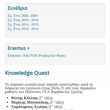
Συνέδρια
Σχ. Έτος 2023 -2024
Σχ. Έτος 2015 - 2016
Σχ. Έτος 2014 - 2015
Σχ. Έτος 2013 - 2014
Erasmus +
Erasmus+ KA2 FOR (Finding Our Roots)
Knowledge Quest
Το ψηφιακό εκπαιδευτικό παιχνίδι αναπτύχθηκε κατά τη
διάρκεια του σχολικού έτους 2024-25 από τους παρακάτω
μαθητές του Πρότυπου ΓΕΛ Βαρβακείου Σχολής:
Φώτης Κόλλιας
(Γ’ τάξη)
Μιχάλης Μανουσάκης
(Γ’ τάξη)
Χαράλαμπος Αλιάγας
(Γ’ τάξη)