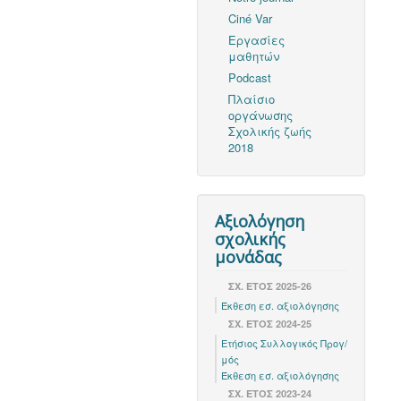
Ciné Var
Εργασίες
μαθητών
Podcast
Πλαίσιο
οργάνωσης
Σχολικής ζωής
2018
Αξιολόγηση
σχολικής
μονάδας
ΣΧ. ΕΤΟΣ 2025-26
Έκθεση εσ. αξιολόγησης
ΣΧ. ΕΤΟΣ 2024-25
Ετήσιος Συλλογικός Προγ/
μός
Έκθεση εσ. αξιολόγησης
ΣΧ. ΈΤΟΣ 2023-24