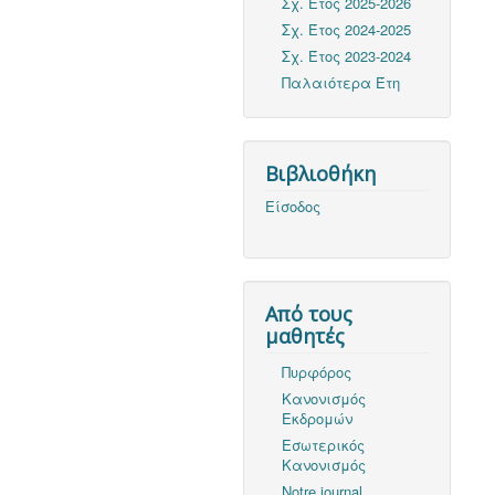
Σχ. Έτος 2025-2026
Σχ. Έτος 2024-2025
Σχ. Έτος 2023-2024
Παλαιότερα Έτη
Βιβλιοθήκη
Είσοδος
Από τους
μαθητές
Πυρφόρος
Κανονισμός
Εκδρομών
Εσωτερικός
Κανονισμός
Notre journal