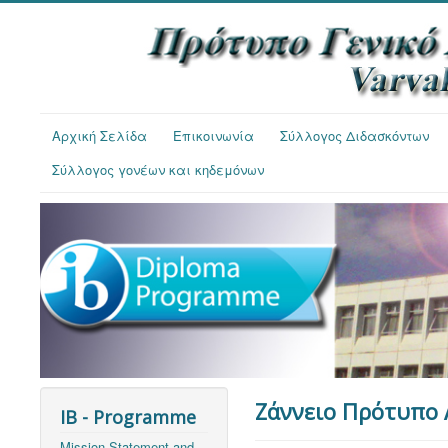
Αρχική Σελίδα
Επικοινωνία
Σύλλογος Διδασκόντων
Σύλλογος γονέων και κηδεμόνων
Ζάννειο Πρότυπο 
IB - Programme
Mission Statement and