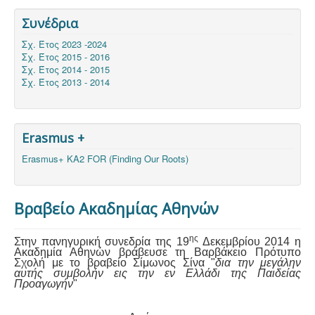
Συνέδρια
Σχ. Έτος 2023 -2024
Σχ. Έτος 2015 - 2016
Σχ. Έτος 2014 - 2015
Σχ. Έτος 2013 - 2014
Erasmus +
Erasmus+ KA2 FOR (Finding Our Roots)
Βραβείο Ακαδημίας Αθηνών
ης
Στην πανηγυρική συνεδρία της 19
Δεκεμβρίου 2014 η
Ακαδημία Αθηνών βράβευσε τη Βαρβάκειο Πρότυπο
Σχολή με το βραβείο Σίμωνος Σίνα "
δια την μεγάλην
αυτής συμβολήν εις την εν Ελλάδι της Παιδείας
Προαγωγήν
"