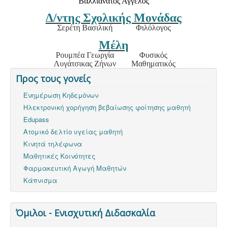
Βαλλιανάτος Άγγελος
Δ/ντης Σχολικής Μονάδας
Σερέτη Βασιλική
Φιλόλογος
Μέλη
Ρουμπέα Γεωργία
Φυσικός
Λυγάτσικας Ζήνων
Μαθηματικός
Προς τους γονείς
Ενημέρωση Κηδεμόνων
Ηλεκτρονική χορήγηση βεβαίωσης φοίτησης μαθητή
Edupass
Ατομικό δελτίο υγείας μαθητή
Κινητά τηλέφωνα
Μαθητικές Κοινότητες
Φαρμακευτική Αγωγή Μαθητών
Κάπνισμα
Όμιλοι - Ενισχυτική Διδασκαλία