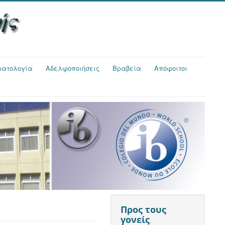
τρατολογία
Αδελφοποιήσεις
Βραβεία
Απόφοιτοι
Προς τους
γονείς