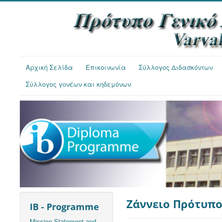
Αρχική Σελίδα
Επικοινωνία
Σύλλογος Διδασκόντων
Σύλλογος γονέων και κηδεμόνων
Ζάννειο Πρότυπο
IB - Programme
Mission Statement and