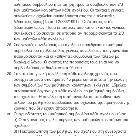
μαθητικού συμβουλίου ή με αίτηση προς το συμβούλιο των 2/3
των μαθητικών κοινοτήτων κάθε σχολείου. Οι τακτικές γενικές
συνελεύσεις σχολείου συγκαλούνται στις τρεις τελευταίες
διδακτικές ώρες (Τροπ. Γ2/336/1991) . Οι έκτακτες εκτός
διδακτικών ωρών. Τόσο οι τακτικές όσο και οι έκτακτες γενικές
συνελεύσεις βρίσκονται σε απαρτία αν παραβρίσκονται τα 2/3
των μαθητών κάθε σχολείου.
Στις γενικές συνελεύσεις του σχολείου προεδρεύει το μαθητικό
συμβούλιο του σχολείου. Στις γενικές συνελεύσεις του γυμνασίου
παραβρίσκονται και οι καθηγητές-σύμβουλοι των τάξεων με
δικαίωμα λόγου. Ο σκοπός της παρουσίας τους είναι για να
συμβουλεύουν σε διαδικαστικά θέματα.
Στην πρώτη γενική συνέλευση κάθε σχολικής χρονιάς που
συνέρχεται μέσα στις πρώτες 45 μέρες και μετά από την εκλογή
των συμβουλίων των μαθητικών κοινοτήτων, εκλέγεται 15μελές
συντονιστικό όργανο για κάθε σχολείο: το μαθητικό συμβούλιο
του σχολείου. Η συνέλευση αυτή συγκαλείται με ευθύνη των
μελών του μαθητικού συμβουλίου του σχολείου της προηγούμενης
χρονιάς που δεν έχουν αποφοιτήσει.
Οι αρμοδιότητες του μαθητικού συμβουλίου κάθε σχολείου είναι:
α) Ο συντονισμός της λειτουργίας των μαθητικών κοινοτήτων του
σχολείου.
β) Η εκπροσώπηση των μαθητών του σχολείου στη συνεργασία