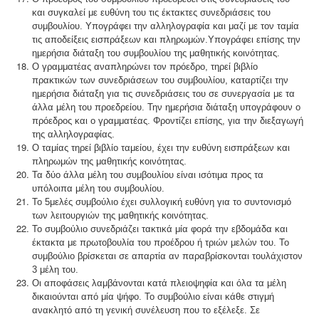
και συγκαλεί με ευθύνη του τις έκτακτες συνεδριάσεις του
συμβουλίου. Υπογράφει την αλληλογραφία και μαζί με τον ταμία
τις αποδείξεις εισπράξεων και πληρωμών.
Υπογράφει επίσης την
ημερήσια διάταξη του συμβουλίου της μαθητικής κοινότητας.
Ο γραμματέας αναπληρώνει τον πρόεδρο, τηρεί βιβλίο
πρακτικών των συνεδριάσεων του συμβουλίου, καταρτίζει την
ημερήσια διάταξη για τις συνεδριάσεις του σε συνεργασία με τα
άλλα μέλη του προεδρείου. Την ημερήσια διάταξη υπογράφουν ο
πρόεδρος και ο γραμματέας. Φροντίζει επίσης, για την διεξαγωγή
της αλληλογραφίας.
Ο ταμίας τηρεί βιβλίο ταμείου, έχει την ευθύνη εισπράξεων και
πληρωμών της μαθητικής κοινότητας.
Τα δύο άλλα μέλη του συμβουλίου είναι ισότιμα προς τα
υπόλοιπα μέλη του συμβουλίου.
Το 5μελές συμβούλιο έχει συλλογική ευθύνη για το συντονισμό
των λειτουργιών της μαθητικής κοινότητας.
Το συμβούλιο συνεδριάζει τακτικά μία φορά την εβδομάδα και
έκτακτα με πρωτοβουλία του προέδρου ή τριών μελών του. Το
συμβούλιο βρίσκεται σε απαρτία αν παραβρίσκονται τουλάχιστον
3 μέλη του.
Οι αποφάσεις λαμβάνονται κατά πλειοψηφία και όλα τα μέλη
δικαιούνται από μία ψήφο. Το συμβούλιο είναι κάθε στιγμή
ανακλητό από τη γενική συνέλευση που το εξέλεξε. Σε