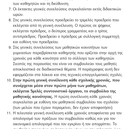
των καθηγητών και τη διεύθυνση.
Οι έκτακτες γενικές συνελεύσεις συγκαλούνται εκτός διδακτικών
ωρών.
Στις γενικές συνελεύσεις προεδρεύει το τριμελές προεδρείο που
εκλέγεται από τη γενική συνέλευση. Ο πρώτος σε ψήφους
εκλέγεται πρόεδρος, ο δεύτερος γραμματέας και ο τρίτος
αντιπρόεδρος. Προεδρεύει ο πρόεδρος με συλλογική συμμετοχή
και ευθύνη του προεδρείου.
Στις γενικές συνελεύσεις των μαθητικών κοινοτήτων των
γυμνασίων παραβρίσκεται καθηγητής που ορίζεται στην αρχή της
χρονιάς για κάθε κοινότητα από το σύλλογο των καθηγητών.
Σκοπός της παρουσίας του είναι να συμβουλεύει τους μαθητές
αποκλειστικά σε διαδικαστικά θέματα. Η παράγραφος αυτή δεν
εφαρμόζεται στα λύκεια και στις τεχνικές-επαγγελματικές σχολές.
Στην πρώτη γενική συνέλευση κάθε σχολικής χρονιάς, που
συνέρχεται μέσα στον πρώτο μήνα των μαθημάτων,
εκλέγεται 5μελές συντονιστικό όργανο, το συμβούλιο της
μαθητικής κοινότητας.
H πρώτη συνέλευση κάθε χρονιάς
συγκαλείται με ευθύνη του μαθητικού συμβουλίου του σχολείου
(των μελών που έχουν παραμείνει, δεν έχουν αποφοιτήσει).
Η τελευταία γενική συνέλευση κάθε χρονιάς αποφαίνεται για τον
απολογισμό των πράξεων του συμβουλίου καθώς και για τον
οικονομικό απολογισμό που τον εγκρίνει ή τον απορρίπτει. Το