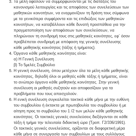
Τα μέλη οφείλουν να συμμορφώνονται με τις διατάξεις του
κανονισμού λειτουργίας και τις αποφάσεις των συνελεύσεων των
μαθητικών κοινοτήτων, να εναρμονίζουν τη δράση τους σύμφωνα
με τα γενικότερα συμφέροντα και τις επιδιώξεις των μαθητικών
κοινοτήτων, να καταβάλλουν κάθε δυνατή προσπάθεια για την
πραγματοποίηση των αποφάσεων των συνελεύσεων, να
πληρώνουν τη συνδρομή τους στις μαθητικές κοινότητες, εφ` όσον
προβλέπεται συνδρομή με απόφαση της γενικής συνέλευσης
κάθε μαθητικής κοινότητας (τάξης ή τμήματος).
Όργανα κάθε μαθητικής κοινότητας είναι:
α) Η Γενική Συνέλευση
β) Το 5μελές Συμβούλιο
Η γενική συνέλευση, όπου μετέχουν όλα τα μέλη κάθε μαθητικής
κοινότητας, δηλαδή όλοι οι μαθητές κάθε τάξης ή τμήματος, είναι
το ανώτερο όργανο κάθε μαθητικής κοινότητας. Στην γενική
συνέλευση οι μαθητές συζητούν και αποφασίζουν για τα
προβλήματα που τους απασχολούν.
Η ενική συνέλευση συγκαλείται τακτικά κάθε μήνα με την ευθύνη
του συμβουλίου ή έκτακτα με πρωτοβουλία του συμβουλίου ή με
αίτηση προς το συμβούλιο του 1 /2 των μελών κάθε μαθητικής
κοινότητας. Οι τακτικές γενικές συνελεύσεις διεξάγονται σε κάθε
τάξη ή τμήμα την τελευταία διδακτική ώρα (Τροπ. Γ2/336/1991).
Οι τακτικές γενικές συνελεύσεις, ορίζονται σε διαφορετική μέρα
κάθε μήνα σε συνεργασία των συμβουλίων με τους συλλόγους