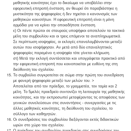
μαθητικής κοινότητας έχει το δικαίωμα να υποβάλλει στην
εφορευτική επιτροπή ένσταση, αν θεωρεί ότι παραβιάστηκε η
μυστικότητα της ψηφοφορίας ή δεν τηρείται ο κανονισμός των
μαθητικών κοινοτήτων. Η εφορευτική επιτροπή είναι η μόνη
αρμόδια για να κρίνει την οποιαδήποτε ένσταση.
ε) Οι πέντε πρώτοι σε σταυρούς υποψήφιοι αποτελούν τα τακτικά
μέλη του συμβουλίου και οι τρεις επόμενοι τα αναπληρωματικά.
Σε περίπτωση ισοψηφίας, οι εκλογές επαναλαμβάνονται μεταξύ
αυτών που ισοψήφησαν. Αν μετά από δύο επαναληπτικές
ψηφοφορίες παραμένει η ισοψηφία τότε γίνεται κλήρωση.
στ) Μετά την εκλογή συντάσσεται και υπογράφεται πρακτικό από
την εφορευτική επιτροπή που κοινοποιείται με ευθύνη της στη
διεύθυνση του σχολείου.
Το συμβούλιο συγκροτείται σε σώμα στην πρώτη του συνεδρίαση
με φανερή ψηφοφορία μεταξύ των μελών του. >
Αποτελείται από τον πρόεδρο, το γραμματέα, τον ταμία και 2
μέλη. Το 5μελές προεδρείο συντονίζει τη λειτουργία της μαθητικής
κοινότητας, και την εκπροσωπεί μεταφέροντας τις αποφάσεις των
γενικών συνελεύσεων στις συναντήσεις - συνεργασίες με τις
άλλες μαθητικές κοινότητες, τη διεύθυνση του σχολείου, το
σύλλογο των καθηγητών.
Οι συνεδριάσεις του συμβουλίου διεξάγονται εκτός διδακτικών
ωρών στο χώρο του σχολείου.
Ο πρόεδρος του συμβουλίου προεδρεύει στις συνεδριάσεις του