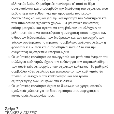
ελληνικός λαός. Οι μαθητικές κοινότητες σ` αυτό το θέμα
συνεργάζονται και υποβοηθούν την διεύθυνση του σχολείου, που
βέβαια έχει την ευθύνη για την προστασία των μέσων
διδασκαλίας καθώς και για την καθαριότητα του διδακτηρίου και
των υπολοίπων σχολικών χώρων. Οι μαθητικές κοινότητες
επίσης μπορούν και πρέπει να επεμβαίνουν και ελέγχουν τα
μέλη τους, ώστε να αποφεύγεται η αναγραφή στους τοίχους των
αιθουσών διδασκαλίας, των διαδρόμων και των κοινοχρήστων
χώρων συνθημάτων, σχημάτων, συμβόλων, ασέμνων λέξεων ή
φράσεων κ.τ.λ. που και αντιαισθητικά είναι αλλά και την
ανθρώπινη αξιοπρέπεια υποβαθμίζουν.
Οι μαθητικές κοινότητες σε συνεργασία και μετά από έγκριση του
συλλόγου καθηγητών έχουν την ευθύνη για την παρακολούθηση
των συνθηκών λειτουργίας των σχολικών κυλικείων. Το μαθητικό
συμβούλιο κάθε σχολείου και εκπρόσωποι των καθηγητών θα
πρέπει να ελέγχουν την καθαριότητα και τον τρόπο
εξυπηρέτησης των μαθητών στα κυλικεία.
Οι μαθητικές κοινότητες έχουν το δικαίωμα να χρησιμοποιούν
σχολικούς χώρους για τις δραστηριότητες που περιγράφει ο
κανονισμός λειτουργίας τους.
Άρθρο 7
ΤΕΛΙΚΕΣ ΔΙΑΤΑΞΕΙΣ