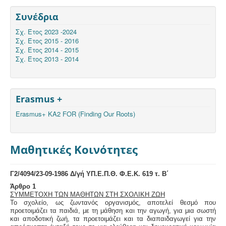
Συνέδρια
Σχ. Έτος 2023 -2024
Σχ. Έτος 2015 - 2016
Σχ. Έτος 2014 - 2015
Σχ. Έτος 2013 - 2014
Erasmus +
Erasmus+ KA2 FOR (Finding Our Roots)
Μαθητικές Κοινότητες
Γ2/4094/23-09-1986 Δ/γή ΥΠ.Ε.Π.Θ. Φ.Ε.Κ. 619 τ. Β΄
Άρθρο 1
ΣΥΜΜΕΤΟΧΗ ΤΩΝ ΜΑΘΗΤΩΝ ΣΤΗ ΣΧΟΛΙΚΗ ΖΩΗ
Το σχολείο, ως ζωντανός οργανισμός, αποτελεί θεσμό που
προετοιμάζει τα παιδιά, με τη μάθηση και την αγωγή, για μια σωστή
και αποδοτική ζωή, τα προετοιμάζει και τα διαπαιδαγωγεί για την