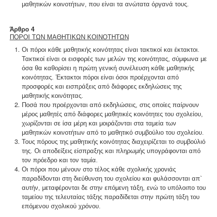
μαθητικών κοινοτήτων, που είναι τα ανώτατα όργανά τους.
Άρθρο 4
ΠΟΡΟΙ ΤΩΝ ΜΑΘΗΤΙΚΩΝ ΚΟΙΝΟΤΗΤΩΝ
Οι πόροι κάθε μαθητικής κοινότητας είναι τακτικοί και έκτακτοι.
Τακτικοί είναι οι εισφορές των μελών της κοινότητας, σύμφωνα με
όσα θα καθορίσει η πρώτη γενική συνέλευση κάθε μαθητικής
κοινότητας.
Έκτακτοι πόροι είναι όσοι προέρχονται από
προσφορές και εισπράξεις από διάφορες εκδηλώσεις της
μαθητικής κοινότητας.
Ποσά που προέρχονται από εκδηλώσεις, στις οποίες παίρνουν
μέρος μαθητές από διάφορες μαθητικές κοινότητες του σχολείου,
χωρίζονται σε ίσα μέρη και μοιράζονται στα ταμεία των
μαθητικών κοινοτήτων από το μαθητικό συμβούλιο του σχολείου.
Τους πόρους της μαθητικής κοινότητας διαχειρίζεται το συμβούλιό
της. Οι αποδείξεις είσπραξης και πληρωμής υπογράφονται από
τον πρόεδρο και τον ταμία.
Οι πόροι που μένουν στο τέλος κάθε σχολικής χρονιάς
παραδίδονται στη διεύθυνση του σχολείου και φυλάσσονται απ`
αυτήν, μεταφέρονται δε στην επόμενη τάξη, ενώ το υπόλοιπο του
ταμείου της τελευταίας τάξης παραδίδεται στην πρώτη τάξη του
επόμενου σχολικού χρόνου.