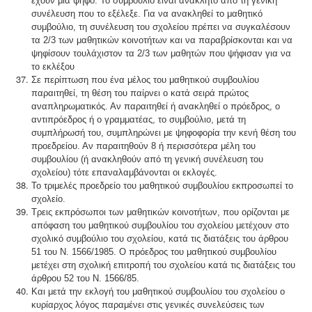
έχουν μία ψήφο. Το συμβούλιο είναι ανακλητό από τη γενική
συνέλευση που το εξέλεξε. Για να ανακληθεί το μαθητικό
συμβούλιο, τη συνέλευση του σχολείου πρέπει να συγκαλέσουν
τα 2/3 των μαθητικών κοινοτήτων και να παραβρίσκονται και να
ψηφίσουν τουλάχιστον τα 2/3 των μαθητών που ψήφισαν για να
το εκλέξου
Σε περίπτωση που ένα μέλος του μαθητικού συμβουλίου
παραιτηθεί, τη θέση του παίρνει ο κατά σειρά πρώτος
αναπληρωματικός. Αν παραιτηθεί ή ανακληθεί ο πρόεδρος, ο
αντιπρόεδρος ή ο γραμματέας, το συμβούλιο, μετά τη
συμπλήρωσή του, συμπληρώνει με ψηφοφορία την κενή θέση του
προεδρείου. Αν παραιτηθούν 8 ή περισσότερα μέλη του
συμβουλίου (ή ανακληθούν από τη γενική συνέλευση του
σχολείου) τότε επαναλαμβάνονται οι εκλογές.
Το τριμελές προεδρείο του μαθητικού συμβουλίου εκπροσωπεί το
σχολείο.
Τρεις εκπρόσωποι των μαθητικών κοινοτήτων, που ορίζονται με
απόφαση του μαθητικού συμβουλίου του σχολείου μετέχουν στο
σχολικό συμβούλιο του σχολείου, κατά τις διατάξεις του άρθρου
51 του Ν. 1566/1985. Ο πρόεδρος του μαθητικού συμβουλίου
μετέχει στη σχολική επιτροπή του σχολείου κατά τις διατάξεις του
άρθρου 52 του Ν. 1566/85.
Και μετά την εκλογή του μαθητικού συμβουλίου του σχολείου ο
κυρίαρχος λόγος παραμένει στις γενικές συνελεύσεις των