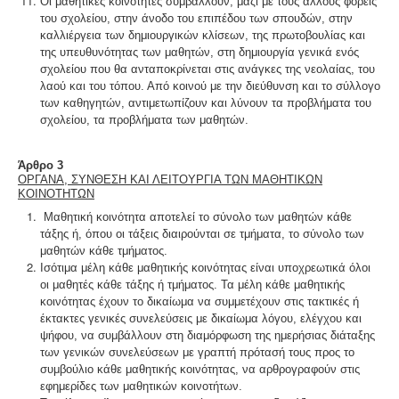
Οι μαθητικές κοινότητες συμβάλλουν, μαζί με τους άλλους φορείς
του σχολείου, στην άνοδο του επιπέδου των σπουδών, στην
καλλιέργεια των δημιουργικών κλίσεων, της πρωτοβουλίας και
της υπευθυνότητας των μαθητών, στη δημιουργία γενικά ενός
σχολείου που θα ανταποκρίνεται στις ανάγκες της νεολαίας, του
λαού και του τόπου. Από κοινού με την διεύθυνση και το σύλλογο
των καθηγητών, αντιμετωπίζουν και λύνουν τα προβλήματα του
σχολείου, τα προβλήματα των μαθητών.
Άρθρο 3
ΟΡΓΑΝΑ, ΣΥΝΘΕΣΗ ΚΑΙ ΛΕΙΤΟΥΡΓΙΑ ΤΩΝ ΜΑΘΗΤΙΚΩΝ
ΚΟΙΝΟΤΗΤΩΝ
Μαθητική κοινότητα αποτελεί το σύνολο των μαθητών κάθε
τάξης ή, όπου οι τάξεις διαιρούνται σε τμήματα, το σύνολο των
μαθητών κάθε τμήματος.
Ισότιμα μέλη κάθε μαθητικής κοινότητας είναι υποχρεωτικά όλοι
οι μαθητές κάθε τάξης ή τμήματος. Τα μέλη κάθε μαθητικής
κοινότητας έχουν το δικαίωμα να συμμετέχουν στις τακτικές ή
έκτακτες γενικές συνελεύσεις με δικαίωμα λόγου, ελέγχου και
ψήφου, να συμβάλλουν στη διαμόρφωση της ημερήσιας διάταξης
των γενικών συνελεύσεων με γραπτή πρότασή τους προς το
συμβούλιο κάθε μαθητικής κοινότητας, να αρθρογραφούν στις
εφημερίδες των μαθητικών κοινοτήτων.