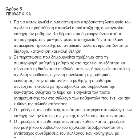
Άρθρο 5
ΠΕΙΘΑΡΧΙΚΑ
Για να κατοχυρωθεί η ουσιαστική και απρόσκοπτη λειτουργία του
σχολείου προϋπόθεση αποτελεί η ανάπτυξη της συνεργασίας
καθηγητών-μαθητών. Τα θέματα που δημιουργούνται από τη
συμπεριφορά των μαθητών μέσα στο σχολείο δεν αποτελούν
αντικείμενο προστριβής και αντιδικίας αλλά αντιμετωπίζονται με
διάλογο, κατανόηση και καλή θέληση.
Σε περιπτώσεις που δημιουργείται πρόβλημα από τη
συμπεριφορά μαθητή ή μαθήτριας στο σχολείο, ανεξάρτητα και
πέρα από τη διαδικασία επιβολής ποινών, όπως ορίζεται από τη
σχολική νομοθεσία, η γενική συνέλευση της μαθητικής
κοινότητας, στην οποία ανήκει ο μαθητής ή η μαθήτρια
συνέρχεται έκτακτα με πρωτοβουλία του συμβουλίου της
κοινότητας, συζητάει το θέμα και εισηγείται τον τρόπο
αντιμετώπισής του στο σύλλογο των καθηγητών που έχει και την
ευθύνη της τελικής απόφασης.
Ο πρόεδρος της μαθητικής κοινότητας μεταφέρει στο σύλλογο των
καθηγητών την άποψη της γενικής συνέλευσης της κοινότητας.
Ο πρόεδρος της μαθητικής κοινότητας καθώς και το προεδρείο
του μαθητικού συμβουλίου του σχολείου παραβρίσκονται στις
αντίστοιχες συνεδριάσέις του συλλόγου των καθηγητών με