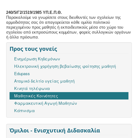
240/5/Γ2/1519/1985 ΥΠ.Ε.Π.Θ.
Παρακαλούμε να γνωρίσετε στους διευθυντές των σχολείων της
αρμοδιότητας σας ότι απαγορεύεται κάθε ομιλία πολιτικού
περιεχομένου προς μαθητές ή εκπαιδευτικούς μέσα στο χώρο του
σχολείου από εκπροσώπους κομμάτων, φορείς συλλογικών οργάνων
ή άλλα πρόσωπα.
Προς τους γονείς
Ενημέρωση Κηδεμόνων
Ηλεκτρονική χορήγηση βεβαίωσης φοίτησης μαθητή
Edupass
Ατομικό δελτίο υγείας μαθητή
Κινητά τηλέφωνα
Μαθητικές Κοινότητες
Φαρμακευτική Αγωγή Μαθητών
Κάπνισμα
Όμιλοι - Ενισχυτική Διδασκαλία