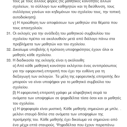
τους με τους άλλους φορείς (τις μαθητικές κοινότητες άλλων
σχολείων, το σύλλογο των καθηγητών και τη διεύθυνση, τους
συλλόγους γονέων και κηδεμόνων του σχολείου τους, την τοπική
αυτοδιοίκηση).
γ) Η προώθηση των αποφάσεων των μαθητών στα θέματα που
τους απασχολούν.
Οι εκλογές για την ανάδειξη του μαθητικού συμβουλίου του
σχολείου πρέπει να ακολουθούν μετά από διάλογο πάνω στα
προβλήματα των μαθητών και του σχολείου.
Δικαίωμα υποβολής ή πρόταση υποψηφιότητας έχουν όλοι οι
μαθητές κάθε σχολείου.
Η διαδικασία της εκλογής είναι η ακόλουθη:
α) Από κάθε μαθητική κοινότητα εκλέγεται ένας αντιπρόσωπος
για την εφορευτική επιτροπή που έχει την ευθύνη για τη
διεξαγωγή των εκλογών. Τα μέλη της εφορευτικής επιτροπής δεν
μπορούν να είναι υποψήφιοι για το μαθητικό συμβούλιο του
σχολείου.
β) Η εφορευτική επιτροπή γράφει με αλφαβητική σειρά τα
ονόματα των υποψηφίων σε ψηφοδέλτια τόσα όσοι και οι μαθητές
του σχολείου.
γ) Η ψηφοφορία είναι μυστική. Κάθε μαθητής σημειώνει με μπλε. .
μελάνι σταυρό δίπλα στα ονόματα των υποψηφίων της
προτίμησής του. Κάθε μαθητής έχει δικαίωμα να σημειώνει από
ένα μέχρι επτά σταυρούς. Ψηφοδέλτια που έχουν παραπάνω