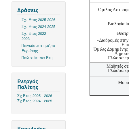
Δράσεις
Όμιλος Αστροφυ
Σχ. Έτος 2025-2026
Βιολογία in 
Σχ. Έτος 2024-2025
Σχ. Έτος 2022 -
Θεατρ
2023
«Διαδρομές στην
Επι
Παγκόσμια ημέρα
Όμιλις Δομημένης 
Ευρώπης
Δημοσί
Παλαιότερα Έτη
Γλώσσα εργ
Μαθητές σε
Γλώσσα εργ
Ενεργός
Μουσ
Πολίτης
Σχ Έτος 2025 - 2026
Σχ Έτος 2024 - 2025
Knowledge