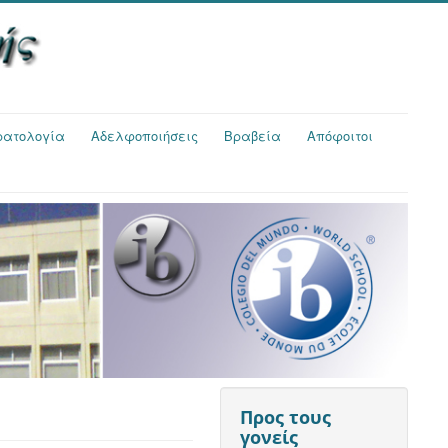
τρατολογία
Αδελφοποιήσεις
Βραβεία
Απόφοιτοι
Προς τους
γονείς