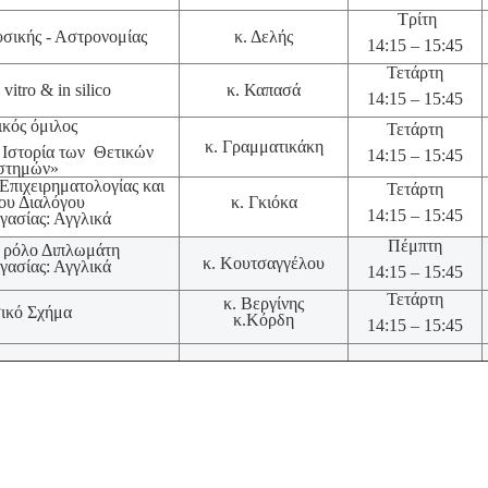
Τρίτη
σικής - Αστρονομίας
κ. Δελής
14:15 – 15:45
Τετάρτη
vitro & in silico
κ. Καπασά
14:15 – 15:45
ικός όμιλος
Τετάρτη
κ. Γραμματικάκη
 Ιστορία των Θετικών
14:15 – 15:45
στημών»
Επιχειρηματολογίας και
Τετάρτη
ου Διαλόγου
κ. Γκιόκα
14:15 – 15:45
ασίας: Αγγλικά
Πέμπτη
 ρόλο Διπλωμάτη
κ. Κουτσαγγέλου
ασίας: Αγγλικά
14:15 – 15:45
Τετάρτη
κ. Βεργίνης
ικό Σχήμα
κ.Κόρδη
14:15 – 15:45