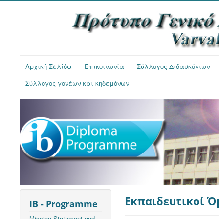
Αρχική Σελίδα
Επικοινωνία
Σύλλογος Διδασκόντων
Σύλλογος γονέων και κηδεμόνων
Εκπαιδευτικοί Όμ
IB - Programme
Mission Statement and