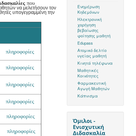
ιδασκαλίες
που
Ενημέρωση
μαθητών να μελετήσουν τον
Κηδεμόνων
αθητές υπογεγραμμένη την
Ηλεκτρονική
χορήγηση
βεβαίωσης
φοίτησης μαθητή
Edupass
Ατομικό δελτίο
πληροφορίες
υγείας μαθητή
Κινητά τηλέφωνα
πληροφορίες
Μαθητικές
Κοινότητες
Φαρμακευτική
πληροφορίες
Αγωγή Μαθητών
Κάπνισμα
πληροφορίες
πληροφορίες
Όμιλοι -
Ενισχυτική
πληροφορίες
Διδασκαλία