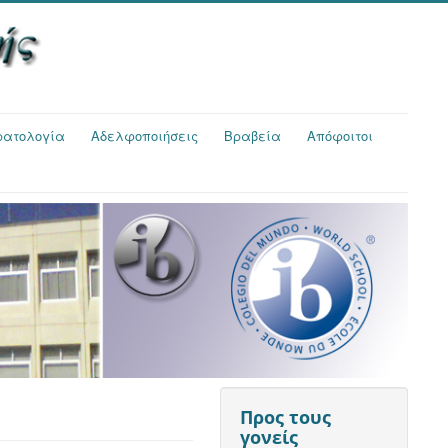
τρατολογία
Αδελφοποιήσεις
Βραβεία
Απόφοιτοι
Προς τους
γονείς