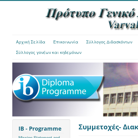
Αρχική Σελίδα
Επικοινωνία
Σύλλογος Διδασκόντων
Σύλλογος γονέων και κηδεμόνων
Συμμετοχές- Δια
IB - Programme
Mission Statement and