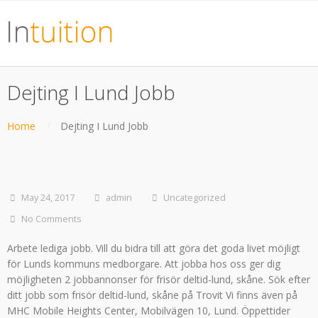
Dejting I Lund Jobb
Home
Dejting I Lund Jobb
May 24, 2017
admin
Uncategorized
No Comments
Arbete lediga jobb. Vill du bidra till att göra det goda livet möjligt
för Lunds kommuns medborgare. Att jobba hos oss ger dig
möjligheten 2 jobbannonser för frisör deltid-lund, skåne. Sök efter
ditt jobb som frisör deltid-lund, skåne på Trovit Vi finns även på
MHC Mobile Heights Center, Mobilvägen 10, Lund. Öppettider