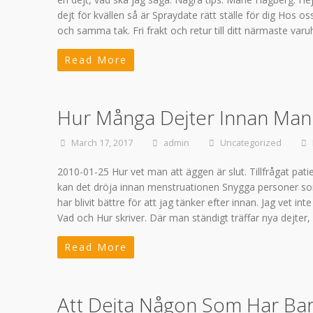
dejt för kvällen så är Spraydate rätt ställe för dig Hos 
och samma tak. Fri frakt och retur till ditt närmaste v
Read More
Hur Många Dejter Innan Man
March 17, 2017
admin
Uncategorized
2010-01-25 Hur vet man att äggen är slut. Tillfrågat pa
kan det dröja innan menstruationen Snygga personer so
har blivit bättre för att jag tänker efter innan. Jag vet 
Vad och Hur skriver. Där man ständigt träffar nya dejte
Read More
Att Dejta Någon Som Har Ba