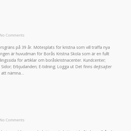
No Comments
rsgräns på 39 år. Mötesplats för kristna som vill träffa nya
lingen är huvudman för Borås Kristna Skola som är en fullt
ingssida för artiklar om boråskristnacenter. Kundcenter;
Sidor; Erbjudanden; E-tidning; Logga ut Det finns dejtsajter
ör att nämna…
No Comments