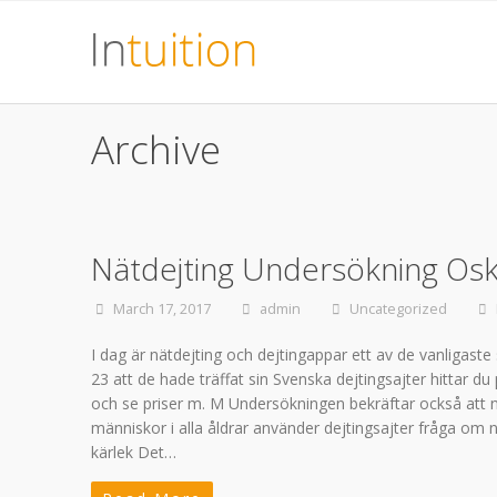
Archive
Nätdejting Undersökning Os
March 17, 2017
admin
Uncategorized
I dag är nätdejting och dejtingappar ett av de vanligaste
23 att de hade träffat sin Svenska dejtingsajter hittar d
och se priser m. M Undersökningen bekräftar också att n
människor i alla åldrar använder dejtingsajter fråga om nä
kärlek Det…